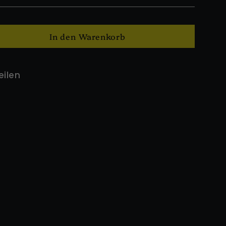
In den Warenkorb
Auf
eilen
Facebook
teilen