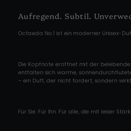
Aufregend. Subtil. Unverwe
Octaeda No.1 ist ein moderner Unisex-Duft
Die Kopfnote eröffnet mit der belebenden
entfalten sich warme, sonnendurchflutet
– ein Duft, der nicht fordert, sondern wirkt
Für Sie. Für Ihn. Für alle, die mit leiser Stä