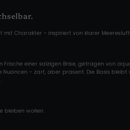
chselbar.
 mit Charakter – inspiriert von klarer Meereslu
 Frische einer salzigen Brise, getragen von aqu
e Nuancen – zart, aber präsent. Die Basis bleib
.
rke bleiben wollen.