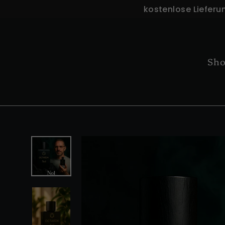
Direkt
kostenlose Lieferu
zum
Inhalt
Sh