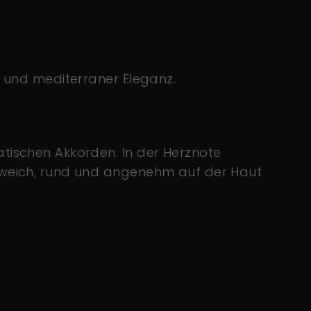
ft und mediterraner Eleganz.
atischen Akkorden. In der Herznote
t weich, rund und angenehm auf der Haut