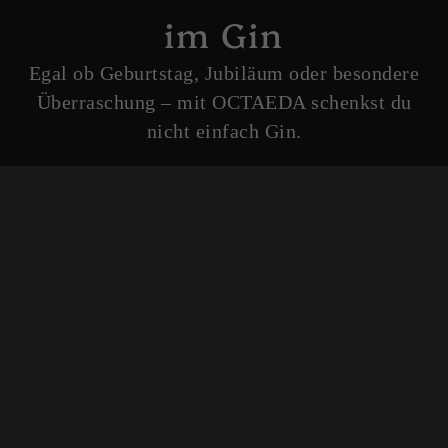
im Gin
Egal ob Geburtstag, Jubiläum oder besondere
Überraschung – mit OCTAEDA schenkst du
nicht einfach Gin.
Du schenkst ein Erlebnis.
zertifizierte Schmuckstücke