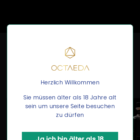
OCTAEDA verbindet edlen Premium-
Gin mit echter Schmuckkunst. Jede
Flasche enthält einen handverlesenen
Diamanten – gemacht, um besondere
Herzlich Willkommen
Momente unvergesslich zu machen.
Sie müssen älter als 18 Jahre alt
sein um unsere Seite besuchen
zu dürfen
Ja ich bin älter als 18