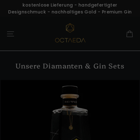
Direkt
kostenlose Lieferung - handgefertigter
Designschmuck - nachhaltiges Gold - Premium Gin
zum
Inhalt
E
Seitennavigation
Unsere Diamanten & Gin Sets