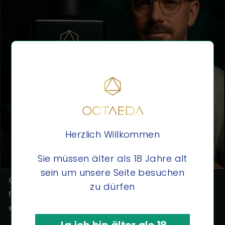
Herzlich Willkommen
Sie müssen älter als 18 Jahre alt
sein um unsere Seite besuchen
Octaeda No.1 – Eau de Parfum (50 ml)
zu dürfen
mediterran frisch
€0,00