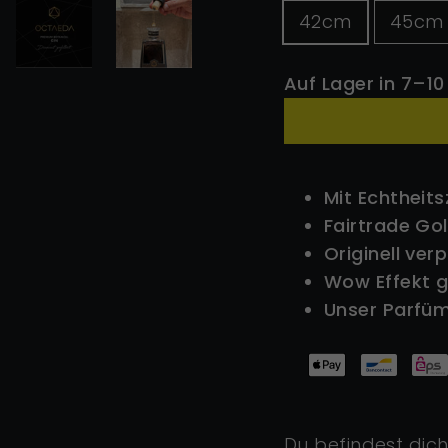
42cm
45cm
Auf Lager in 7–10
Mit Echtheits
Fairtrade Go
Originell ver
Wow Effekt g
Unser Parfüm
Du befindest dich