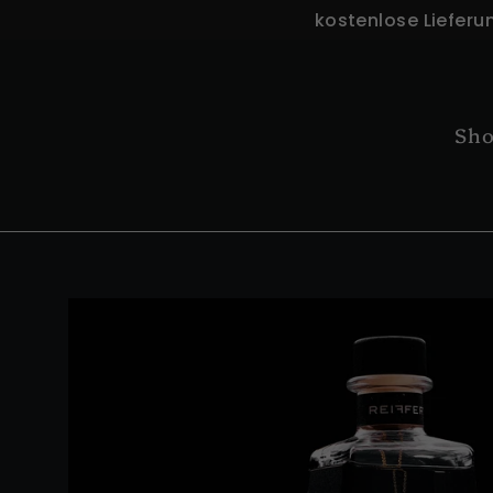
Direkt
kostenlose Lieferu
zum
Inhalt
Sh