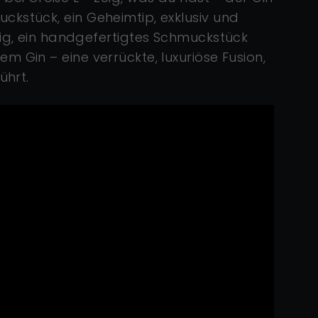
ckstück, ein Geheimtip,
exklusiv und
tig, ein handgefertigtes Schmuckstück
m Gin – eine verrückte, luxuriöse Fusion,
führt.